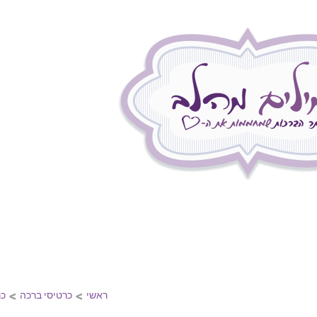
אתר הברכות הג
מאגר שופע של ברכ
ברכות לפסח
ברכות ליום הולדת
ברכות לחגים
ברכות לחתונה
>
>
ראשי
כרטיסי ברכה
כר
ברכות לבר מצווה