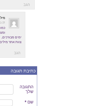
הגב
מילי
21 בפברואר 2015 בשעה 18:58
כמו 
ומצי
ימים מבורכים,
צוות אתר מילים
הגב
כתיבת תגובה
התגובה
שלך
שם
*