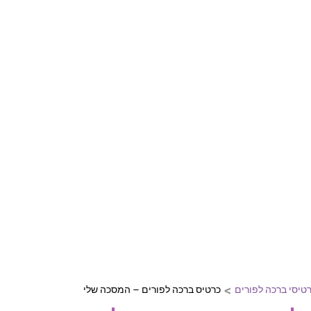
דול ליום הולדת, חתונה, בר מצווה וע
ות מיוחדות ומקוריות המחממות את הלב
ברכות ליום הולדת
ברכות לחתונה
ברכות לבר מצ
>
טיסי ברכה לפורים
כרטיס ברכה לפורים – המסכה שלי