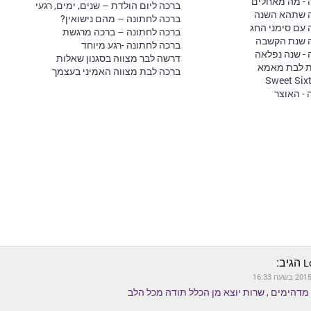
 - מה מאחלים
ברכה ליום הולדת – שנים, ימים, רגעי
ה שתהא השנה
ברכה לחתונה – מהם נישואין?
עם סימני החג
ברכה לחתונה – ברכה מרגשת
ה שנת הקשבה
ברכה לחתונה -רגע מיוחד
- שנה נפלאה
דרשה לבר מצווה בסגנון שאלות
ת לבת מאמא
ברכה לבת מצווה האמיני בעצמך
 - האוצר
הגיב:
L
הימים , שרות יוצא מן הכלל תודה מכל הלב