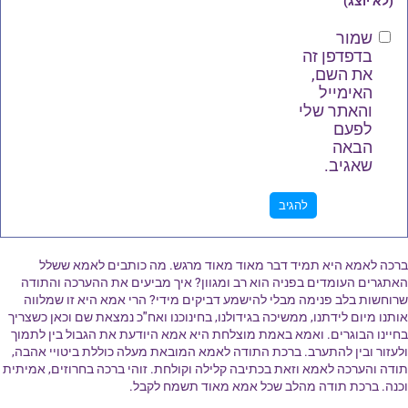
(לא יוצג)
שמור
בדפדפן זה
את השם,
האימייל
והאתר שלי
לפעם
הבאה
שאגיב.
ברכה לאמא היא תמיד דבר מאוד מאוד מרגש. מה כותבים לאמא ששלל
האתגרים העומדים בפניה הוא רב ומגוון? איך מביעים את ההערכה והתודה
שרוחשות בלב פנימה מבלי להישמע דביקים מידי? הרי אמא היא זו שמלווה
אותנו מיום לידתנו, ממשיכה בגידולנו, בחינוכנו ואח"כ נמצאת שם וכאן כשצריך
בחיינו הבוגרים. ואמא באמת מוצלחת היא אמא היודעת את הגבול בין לתמוך
ולעזור ובין להתערב. ברכת התודה לאמא המובאת מעלה כוללת ביטויי אהבה,
תודה והערכה לאמא וזאת בכתיבה קלילה וקולחת. זוהי ברכה בחרוזים, אמיתית
וכנה. ברכת תודה מהלב שכל אמא מאוד תשמח לקבל.