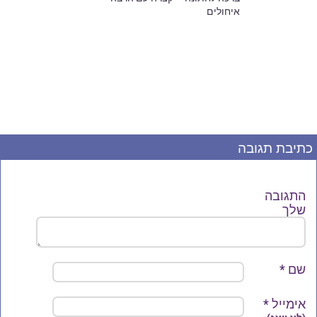
איחולים
כתיבת תגובה
התגובה
שלך
שם
*
אימייל
*