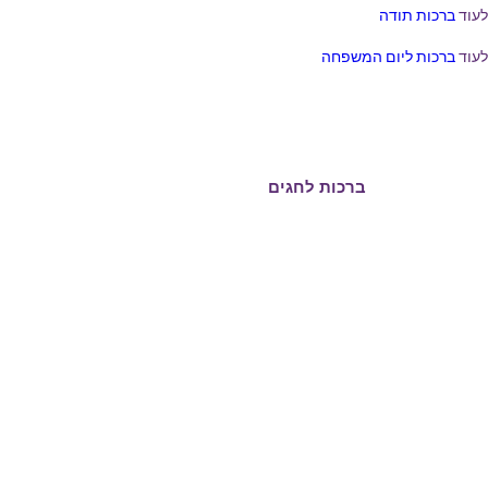
לעוד
ברכות תודה
לעוד
ברכות ליום המשפחה
ברכות ליום הולדת
ברכות לחגים
ברכות לפסח
ברכות ליום העצמאות
מילים ליום הזכרון
ברכות לשבועות
ברכות לראש חודש
ברכות לחנוכה