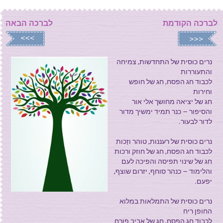
לברכה הקודמת
לברכה הבאה
נרים כוסית של התחדשות, צמיחה
והתעוררות
לכבוד חג הפסח, חג של חופש
וחירות
חג של יציאה מחושך אלי אור
והסיפור – כנר תמיד ימשיך מדור
לדור לבעור.
נרים כוסית של רעננות, טוהר וזַכות
לכבוד חג הפסח, חג של חוזק ורכות
חג של שינוי תפיסה והפיכה לעם
והלימוד – כנהר סוחף, יזרום שוצף,
יפעם.
נרים כוסית של התמלאות במלוא
החופן ריח
לכבוד חג הפסח, חג של אביב פורח