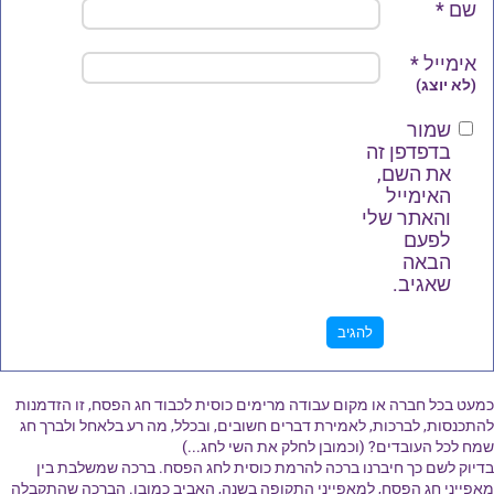
שם
*
אימייל
*
(לא יוצג)
שמור
בדפדפן זה
את השם,
האימייל
והאתר שלי
לפעם
הבאה
שאגיב.
כמעט בכל חברה או מקום עבודה מרימים כוסית לכבוד חג הפסח, זו הזדמנות
להתכנסות, לברכות, לאמירת דברים חשובים, ובכלל, מה רע בלאחל ולברך חג
שמח לכל העובדים? (וכמובן לחלק את השי לחג...)
בדיוק לשם כך חיברנו ברכה להרמת כוסית לחג הפסח. ברכה שמשלבת בין
מאפייני חג הפסח, למאפייני התקופה בשנה, האביב כמובן. הברכה שהתקבלה