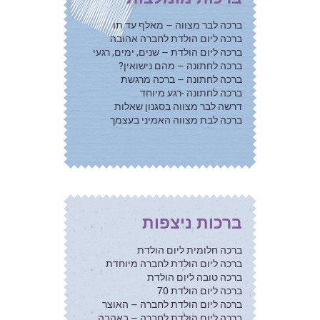
ברכה לבר מצווה – מאלף עד תו
ברכה ליום הולדת לחברה אהובה
ברכה ליום הולדת – שנים, ימים, רגעי
ברכה לחתונה – מהם נישואין?
ברכה לחתונה – ברכה מרגשת
ברכה לחתונה -רגע מיוחד
דרשה לבר מצווה בסגנון שאלות
ברכה לבת מצווה האמיני בעצמך
ברכות ניצפות
ברכה חלומית ליום הולדת
ברכה ליום הולדת לחברה מיוחדת
ברכה טובה ליום הולדת
ברכה ליום הולדת 70
ברכה ליום הולדת לחברה – האוצר
ברכה ליום הולדת לחברה – באהבה