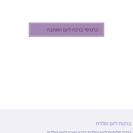
כרטיסי ברכה לחג הפסח
כרטיסי ברכה לחנוכה
כרטיסי ברכה ליום האהבה
ברכות בוידאו
ברכות לסוף שנה
ברכות בזמן קורונה
ברכות ליום הולדת
ברכה חלומית ליום הולדת
ברכה טובה ליום הולדת