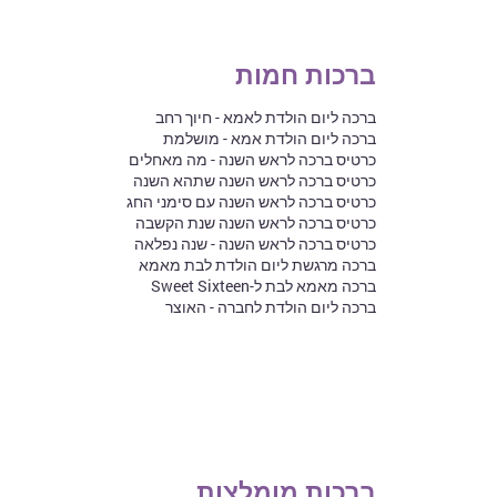
ברכות חמות
ברכה ליום הולדת לאמא - חיוך רחב
ברכה ליום הולדת אמא - מושלמת
כרטיס ברכה לראש השנה - מה מאחלים
כרטיס ברכה לראש השנה שתהא השנה
כרטיס ברכה לראש השנה עם סימני החג
כרטיס ברכה לראש השנה שנת הקשבה
כרטיס ברכה לראש השנה - שנה נפלאה
ברכה מרגשת ליום הולדת לבת מאמא
ברכה מאמא לבת ל-Sweet Sixteen
ברכה ליום הולדת לחברה - האוצר
ברכות מומלצות