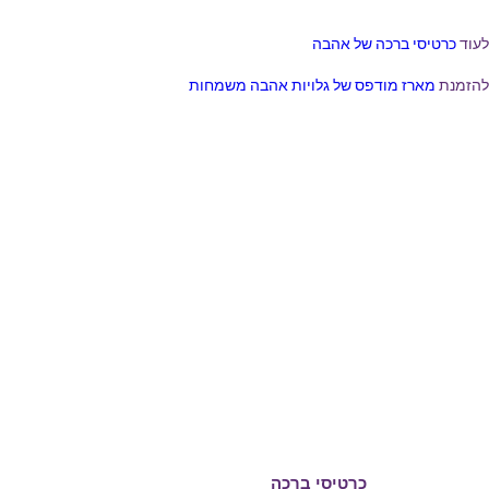
לעוד
כרטיסי ברכה של אהבה
להזמנת
מארז מודפס של גלויות אהבה משמחות
ברכות ליום הולדת
ברכות לחגים
ברכות לחתונה
ברכות לבר מצווה
ברכות ואיחולים
ברכות לבת מצווה
כרטיסי ברכה