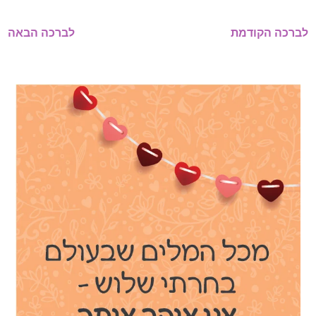
לברכה הקודמת
לברכה הבאה