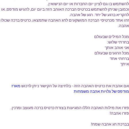
להשתמש בו גם לציון יום החברות או יום הנישואין.
וכמובן שניתן להשתמש בכרטיס הברכה האוהב הזה ביום יום, להגיש מודפס, או
להקריא ברגע של יחד. רגע של אהבה.
זהו אחד מכרטיסי הברכה המושקעים לחג האהבה שתמצאו, כרטיס ברכה שכולו
אהבה.
מכל המילים שבעולם
בחרתי שלוש:
אני אוהב אותך
מכל הרגעים שבעולם
ברחתי אחד
איתך
אם אהבת את כרטיס האהבה הזה - בלחיצה על הקישור ניתן לרכוש
מארז
מודפס של גלויות אהבה משמחות
פזרו את מילות האהבה הללו המגיעות בצורת כרטיס ברכה מעוצב ומרנין.
פזרו אהבה!
בברכת חג אהבה שמח!