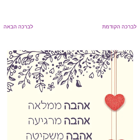
לברכה הקודמת
לברכה הבאה