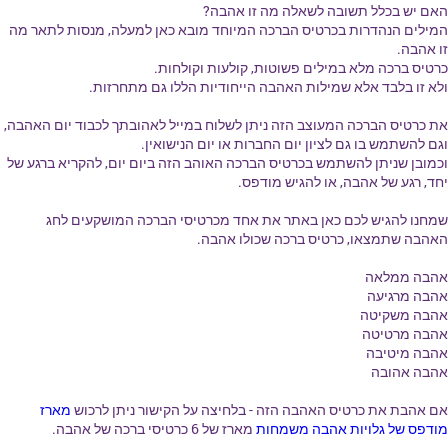
האם יש בכלל תשובה לשאלה מה זו אהבה?
המילים הנהדרות בכרטיס הברכה המיוחד מובא כאן למעלה, מנסות לתאר מה
זו אהבה.
כרטיס ברכה מלא במילים פשוטות, קולעות וקולחות.
ולא זו בלבד אלא שמילות האהבה הייחודיות הללו גם מתחרזות.
את כרטיס הברכה המעוצב הזה ניתן לשלוח במייל לאהובתך לכבוד יום האהבה,
וגם להשתמש בו גם לציון יום החברות או יום הנישואין.
וכמובן שניתן להשתמש בכרטיס הברכה האוהב הזה ביום יום, להקריא ברגע של
יחד, רגע של אהבה, או להגיש מודפס.
שמחנו להגיש לכם כאן באתר את אחד מכרטיסי הברכה המושקעים לחג
האהבה שתמצאו, כרטיס ברכה שכולו אהבה.
אהבה ממלאה
אהבה מרגיעה
אהבה משקיטה
אהבה מרטיטה
אהבה מיטיבה
אהבה אהובה
אם אהבת את כרטיס האהבה הזה - בלחיצה על הקישור ניתן לרכוש
מארז
מודפס של גלויות אהבה משמחות
מארז של 6 כרטיסי ברכה של אהבה.