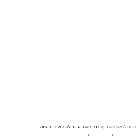
דול ליום הולדת, חתונה, בר מצווה וע
ות מיוחדות ומקוריות המחממות את הלב
ברכות ליום הולדת
ברכות לחתונה
ברכות לבר מצ
>
רכות לראש השנה
ברכת שנה טובה להתחלות חדשות