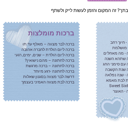
תך? זה המקום והזמן לעשות לייק ולשתף
ברכות מומלצות
 חיוך רחב
ברכה לבר מצווה – מאלף עד תו
- מושלמת
ברכה ליום הולדת לחברה אהובה
 - מה מאחלים
ברכה ליום הולדת – שנים, ימים, רגעי
ה שתהא השנה
ברכה לחתונה – מהם נישואין?
עם סימני החג
ברכה לחתונה – ברכה מרגשת
ה שנת הקשבה
ברכה לחתונה -רגע מיוחד
- שנה נפלאה
דרשה לבר מצווה בסגנון שאלות
ת לבת מאמא
ברכה לבת מצווה האמיני בעצמך
 - האוצר