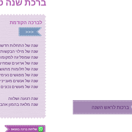
ברכת שנה ט
מילים ליום הזכרון
ברכות לשבועות
לברכה הקודמת
ברכות לראש חודש
ברכות לחנוכה
שנה של התחלות חדשו
שנה של מילוי הבקשות
ברכות לטו בשבט
שנה שמפליגה למקומו
שנה של ארועים שמחים
שנה של חלומות מתגש
ברכות ליום המשפחה
שנה של מפגשים נעימי
שנה של אנשים מענייני
ברכות ליום האהבה
שנה של מעשים נכונים
ברכות לפורים
שנה רגועה ושלווה
שנה מלאה בהמון אהב
ברכות לראש השנה
ברכות וסליחות ליום
הכיפורים