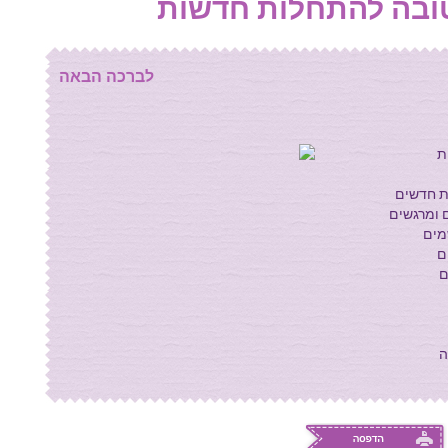
ובה להתחלות חדשות
לברכה הבאה
ת
ת חדשים
 ומרגשים
מים
ם
ם
ה