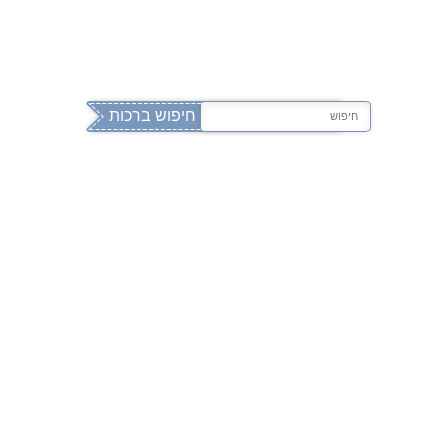
וד
mehalev
www.
.co.il
ווה
ברכות לבת מצווה