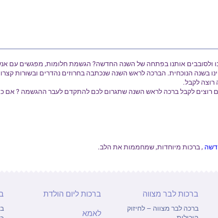
נו ולסובבים אותנו בפתחה של השנה החדשה? הגשמת חלומות, מפגשים עם אנש
ינו בשנה הנוכחית. הברכה לראש השנה שנכתבה בחרוזים נהדרים ובשורות קצר
רוצה לקבל.
רוצים לקבל ברכה לראש השנה שתגרום לכם להתקדם לעבר ההגשמה ? אם כן, בר
חדשה
, ברכות מיוחדות, שמחממות את הלב.
ברכות לבר מצווה
ברכות ליום הולדת
ב
ברכה לבר מצווה – לחיזוק
בר
לאמא
היכולות
בר