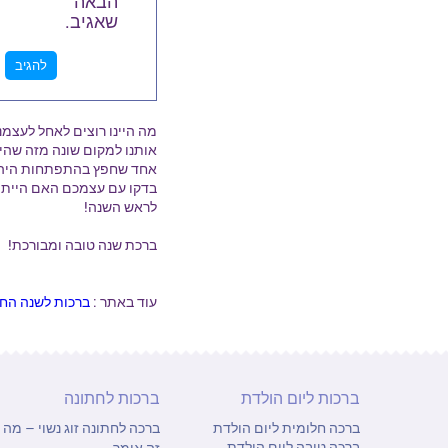
הבאה
שאגיב.
מה היינו רוצים לאחל לעצמ
אותנו למקום שונה מזה שהי
אחד שחפץ בהתפתחות היה 
בדקו עם עצמכם האם הייתם 
לראש השנה!
ברכת שנה טובה ומבורכת!
עוד באתר :
ברכות לשנה ה
ברכות ליום הולדת
ברכות לחתונה
ברכה חלומית ליום הולדת
ברכה לחתונה זוג נשוי – מה
ברכה טובה ליום הולדת
זה אומר