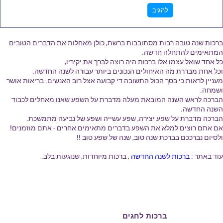
ברכות שנה טובה רבות מסתובבות ברשת, כולן מאחלות את הדברים הטובים
המתאימים להתחלה חדשה.
כל אחד שואל עצמו אלו ברכות היה רוצה לברך את יקיריו,
וכל אחת מבררת מה האיחולים הנכונים ביותר עבורה לשנה החדשה.
מעניין לראות כי בסך הכול התשובה די קבועה אצל רוב האנשים. בריאות אושר
ושמחה.
הברכה לראש השנה המובאת מעלה מדברת על השפע שאנו מאחלים לכבוד
השנה החדשה.
הברכה מדברת על שפע יצירה, שפע עשייה ושפע של נביעה מתמשכת.
אם אתם רוצים למלא את השפע בדברים מתאימים אחרים - אתם מוזמנים!
ולסיום נברככם בברכת שנה טוב, שנה של שפע טוב !!
עוד באתר :
ברכות לשנה החדשה
, ברכות מיוחדות, שנוגעות בלב.
ברכות ליום הולדת
ברכות לחגים