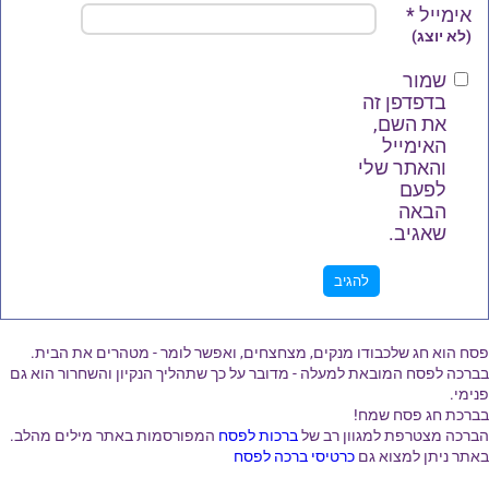
אימייל
*
(לא יוצג)
שמור
בדפדפן זה
את השם,
האימייל
והאתר שלי
לפעם
הבאה
שאגיב.
פסח הוא חג שלכבודו מנקים, מצחצחים, ואפשר לומר - מטהרים את הבית.
בברכה לפסח המובאת למעלה - מדובר על כך שתהליך הנקיון והשחרור הוא גם
פנימי.
בברכת חג פסח שמח!
הברכה מצטרפת למגוון רב של
ברכות לפסח
המפורסמות באתר מילים מהלב.
באתר ניתן למצוא גם
כרטיסי ברכה לפסח