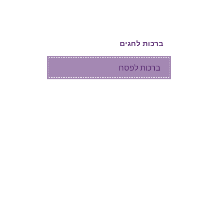
ברכות ליום הולדת
ברכות לחגים
ברכות לפסח
ברכות ליום העצמאות
מילים ליום הזכרון
ברכות לשבועות
ברכות לראש חודש
ברכות לחנוכה
ברכות לטו בשבט
ברכות ליום המשפחה