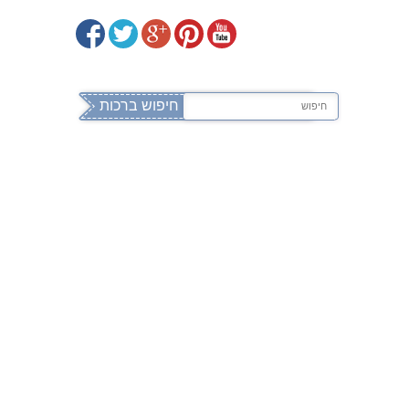
וד
mehalev
www.
.co.il
ווה
ברכות לבת מצווה