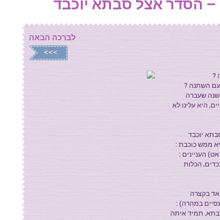
– הסדר אצל סבתא יוכבד
לברכה הבאה
 ?
עם השתנה ?
בשנה שעברה
ם, היא עלינו לא
סבתא יוכבד
 ממש כוכבת :
ט) העניינים :
כדים, הכלות
אד בקצרה
נסיים במהרה) :
בתא, תמיד איתה