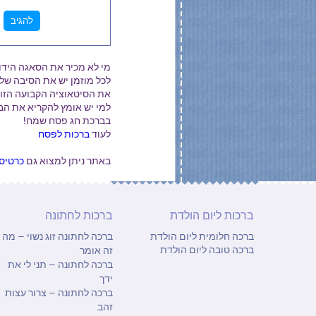
מי לא מכיר את הסאגה הידו
לכל מוזמן יש את הסיבה שלו
את הסיטאוציה הקבועה הזו 
למי יש אומץ להקריא את הב
בברכת חג פסח שמח!
לעוד
ברכות לפסח
באתר ניתן למצוא גם
כרטיס
ברכות ליום הולדת
ברכות לחתונה
ברכה חלומית ליום הולדת
ברכה לחתונה זוג נשוי – מה
ברכה טובה ליום הולדת
זה אומר
ברכה לחתונה – תני לי את
ידך
ברכה לחתונה – צרור עצות
זהב