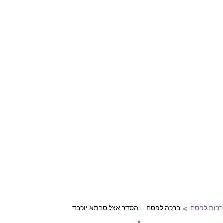
דול ליום הולדת, חתונה, בר מצווה וע
ות מיוחדות ומקוריות המחממות את הלב
ברכות ליום הולדת
ברכות לחתונה
ברכות לבר מצ
>
רכות לפסח
ברכה לפסח – הסדר אצל סבתא יוכבד