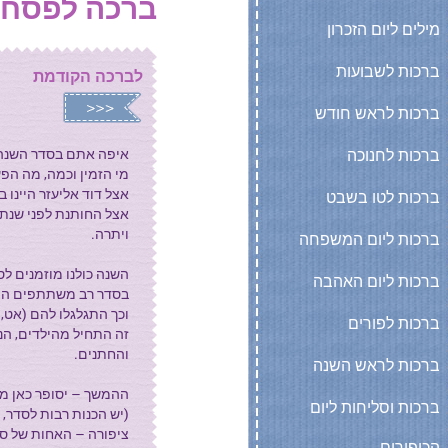
ברכה לפסח 
מילים ליום הזכרון
ברכות לשבועות
לברכה הקודמת
ברכות לראש חודש
ברכות לחנוכה
איפה אתם בסדר השנה
מי הזמין וכמה, מה הפ
אצל דוד אליעזר היינו 
ברכות לטו בשבט
אצל החותנת לפני שנתיי
ויתרה.
ברכות ליום המשפחה
השנה כולנו מוזמנים ל
ברכות ליום האהבה
בסדר רב משתתפים היא
וכך התגלגלו להם (אט, א
ברכות לפורים
זה התחיל מהילדים, הנ
והחתנים.
ברכות לראש השנה
ההמשך – יסופר כאן מ
ברכות וסליחות ליום
(יש הכנות רבות לסדר, 
ציפורה – האחות של ס
הכיפורים