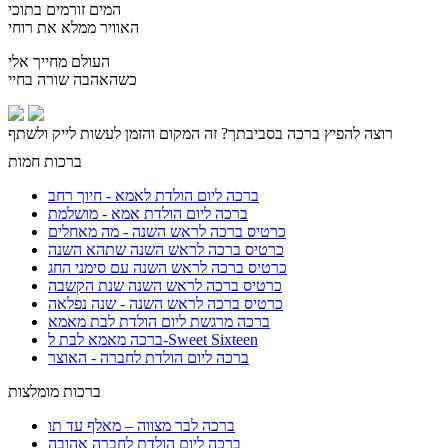
המים זורמים בתוכי
האוויר ממלא את רוחי
העולם מחייך אלי
כשהאהבה שורה בחיי
רוצה להפיץ ברכה בסביבתך? זה המקום והזמן לעשות לייק ולשתף
ברכות חמות
ברכה ליום הולדת לאמא - חיוך רחב
ברכה ליום הולדת אמא - מושלמת
כרטיס ברכה לראש השנה - מה מאחלים
כרטיס ברכה לראש השנה שתהא השנה
כרטיס ברכה לראש השנה עם סימני החג
כרטיס ברכה לראש השנה שנת הקשבה
כרטיס ברכה לראש השנה - שנה נפלאה
ברכה מרגשת ליום הולדת לבת מאמא
ברכה מאמא לבת ל-Sweet Sixteen
ברכה ליום הולדת לחברה - האוצר
ברכות מומלצות
ברכה לבר מצווה – מאלף עד תו
ברכה ליום הולדת לחברה אהובה