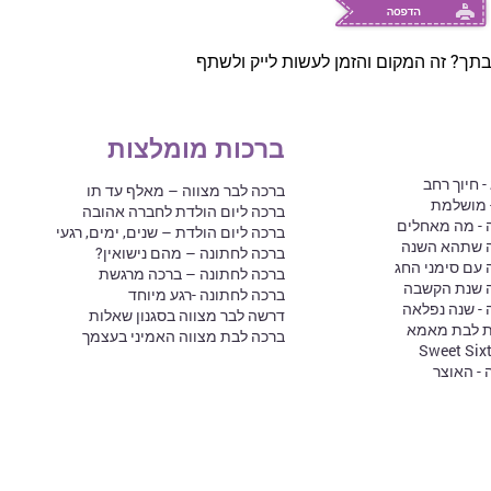
תך? זה המקום והזמן לעשות לייק ולשתף
ברכות מומלצות
 חיוך רחב
ברכה לבר מצווה – מאלף עד תו
- מושלמת
ברכה ליום הולדת לחברה אהובה
 - מה מאחלים
ברכה ליום הולדת – שנים, ימים, רגעי
ה שתהא השנה
ברכה לחתונה – מהם נישואין?
עם סימני החג
ברכה לחתונה – ברכה מרגשת
ה שנת הקשבה
ברכה לחתונה -רגע מיוחד
- שנה נפלאה
דרשה לבר מצווה בסגנון שאלות
ת לבת מאמא
ברכה לבת מצווה האמיני בעצמך
 - האוצר