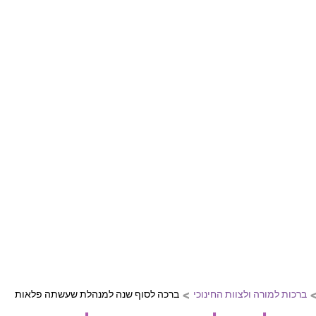
דול ליום הולדת, חתונה, בר מצווה וע
ות מיוחדות ומקוריות המחממות את הלב
ברכות ליום הולדת
ברכות לחתונה
ברכות לבר מצ
>
ברכות למורה ולצוות החינוכי
ברכה לסוף שנה למנהלת שעשתה פלאות