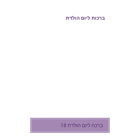
ברכות ליום הולדת
ברכות יום הולדת לכל הגילאים
ברכות ליום הולדת לחברה
ברכות ליום הולדת 60
ברכות ליום הולדת 50
ברכה ליום הולדת 40
ברכות להולדת הבת
ברכות להולדת הבן
ברכה ליום הולדת 18
ברכות ליומולדת לילדים