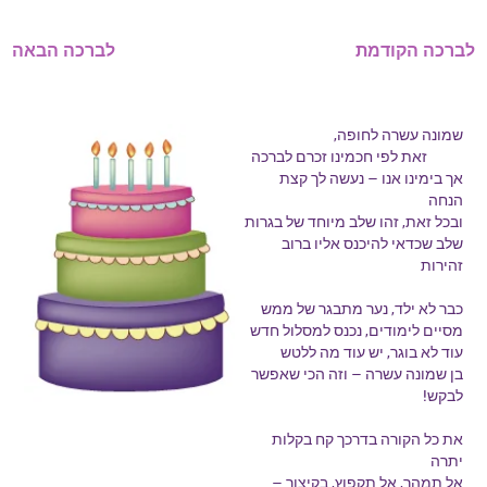
לברכה הקודמת
לברכה הבאה
שמונה עשרה לחופה,
זאת לפי חכמינו זכרם לברכה
אך בימינו אנו – נעשה לך קצת
הנחה
ובכל זאת, זהו שלב מיוחד של בגרות
שלב שכדאי להיכנס אליו ברוב
זהירות
כבר לא ילד, נער מתבגר של ממש
מסיים לימודים, נכנס למסלול חדש
עוד לא בוגר, יש עוד מה ללטש
בן שמונה עשרה – וזה הכי שאפשר
לבקש!
את כל הקורה בדרכך קח בקלות
יתרה
אל תמהר, אל תקפוץ, בקיצור –