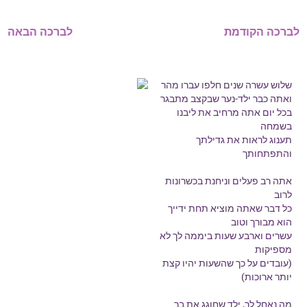
לברכה הקודמת
לברכה הבאה
שלוש עשרה שנים חלפו עברו מהר
ואתה כבר ילד-נער שבקצב מתבגר
בכל יום אתה מרחיב את ליבנו
בשמחה
תענוג לראות את גדילתך
והתפתחותך
אתה רב פעלים וניחנת בכשרונות
לרוב
כל דבר שאתה מוציא תחת ידייך
הוא מבורך וטוב
עשרים וארבע שעות ביממה לך לא
מספיקות
(עובדים על כך שהשעות יהיו קצת
יותר ארוכות)
מה נאחל לך, ילד שחוגג את בר