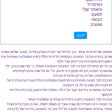
האימייל
והאתר שלי
לפעם
הבאה
שאגיב.
משפט של הדודות אומר :איך גדלת! אני זוכרת כשרק נולדת. כעבור שלוש עשרה
שנים, בהגיע עת בר המצווה, נתקפות הדודות הללו בפרץ נוסטלגיה ואוחזות את
ראשן כלא מאמינות איך הזמן עבר חלף.
כך בדיוק מתחילה הברכה לבר המצווה המובאת מעלה. כי מה שנכון נכון, ילד
שחוגג בר מצווה, רק לא מזמן היה תינוק. כל יום וכל שנה גרמו לצמיחתו
והתפתחותו, ועל זה בדיוק מדברת הברכה.
הברכה לבר מצווה פותחת בהתרפקות נוסטלגית כולל חוות דעת נהדרת על
הרחבת הלב שגורם ילד בר המצווה.
הברכה ממשיכה בתיאור קצר על הילד, ומסתיימת כמובן בברכות נהדרות
להמשך.
הברכה לבר המצווה כתובה בחרוזים קולחים ומשלבת הומור .
בר מצווה הינה נקודת זמן שבה עוברים משלב לשלב, ועל כן הברכות נחוצות
מאוד, ובוודאי משפיעות לטובה על ילד-נער בר המצווה, כדרכה של כל ברכה